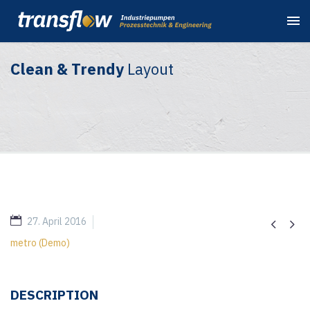
Clean & Trendy
Layout
27. April 2016


metro (Demo)
DESCRIPTION