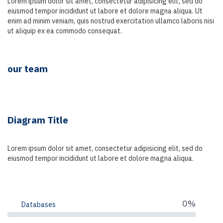
Lorem ipsum dolor sit amet, consectetur adipisicing elit, sed do
eiusmod tempor incididunt ut labore et dolore magna aliqua. Ut
enim ad minim veniam, quis nostrud exercitation ullamco laboris nisi
ut aliquip ex ea commodo consequat.
our team
Diagram Title
Lorem ipsum dolor sit amet, consectetur adipisicing elit, sed do
eiusmod tempor incididunt ut labore et dolore magna aliqua.
0%
Databases