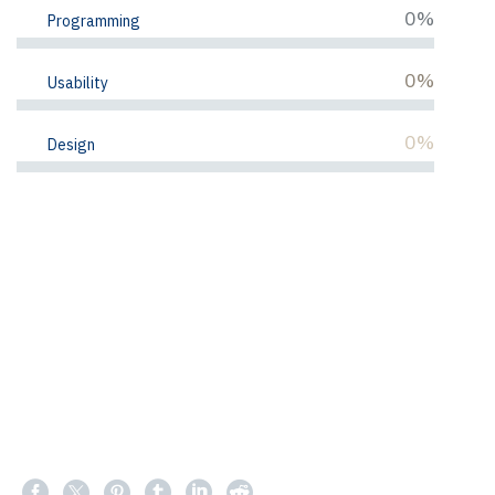
0%
Programming
0%
Usability
0%
Design