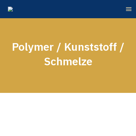
Polymer / Kunststoff /
Schmelze