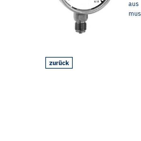
aus 
mus
zurück