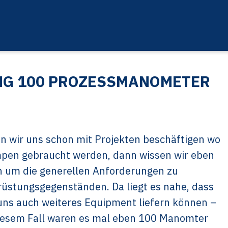
UNG 100 PROZESSMANOMETER
 wir uns schon mit Projekten beschäftigen wo
pen gebraucht werden, dann wissen wir eben
 um die generellen Anforderungen zu
üstungsgegenständen. Da liegt es nahe, dass
uns auch weiteres Equipment liefern können –
iesem Fall waren es mal eben 100 Manomter