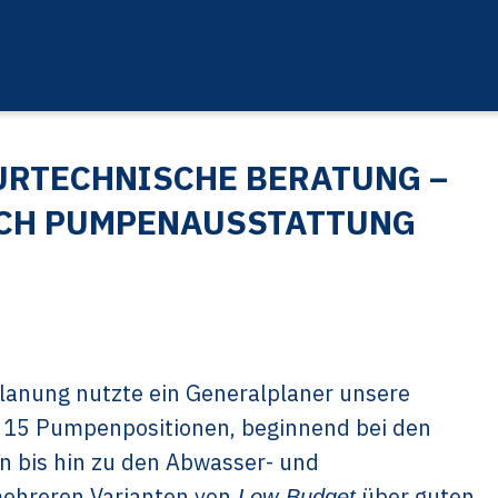
URTECHNISCHE BERATUNG –
CH PUMPENAUSSTATTUNG
lanung nutzte ein Generalplaner unsere
 15 Pumpenpositionen, beginnend bei den
 bis hin zu den Abwasser- und
ehreren Varianten von
über guten
Low-Budget