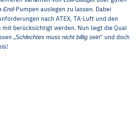
-Pumpen auslegen zu lassen. Dabei
h-End
 Anforderungen nach ATEX, TA-Luft und den
mit berücksichtigt werden. Nun liegt die Qual
ssen „S
“ und doch
chlechtes muss nicht billig sein
is!