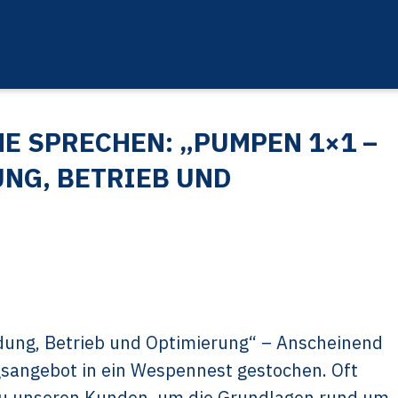
HE SPRECHEN: „PUMPEN 1×1 –
NG, BETRIEB UND
ung, Betrieb und Optimierung“ – Anscheinend
sangebot in ein Wespennest gestochen. Oft
zu unseren Kunden, um die Grundlagen rund um