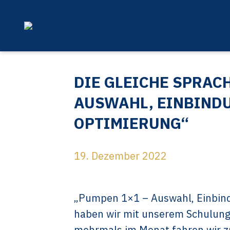
DIE GLEICHE SPRAC
AUSWAHL, EINBINDU
OPTIMIERUNG“
19. Dezember 2022
„Pumpen 1×1 – Auswahl, Einbind
haben wir mit unserem Schulung
mehrmals im Monat fahren wir 