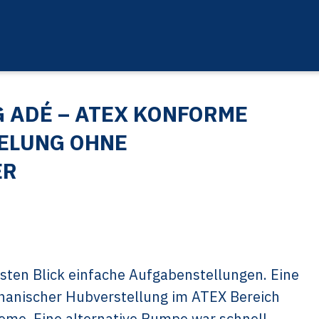
 ADÉ – ATEX KONFORME
ELUNG OHNE
ER
sten Blick einfache Aufgabenstellungen. Eine
nischer Hubverstellung im ATEX Bereich
me. Eine alternative Pumpe war schnell