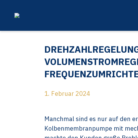
DREHZAHLREGELUNG
VOLUMENSTROMREG
FREQUENZUMRICHT
1. Februar 2024
Manchmal sind es nur auf den er
Kolbenmembranpumpe mit mecha
machte den Kunden große Proble