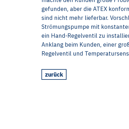
gefunden, aber die ATEX konfor
sind nicht mehr lieferbar. Vorsc
Strömungspumpe mit konstanter 
ein Hand-Regelventil zu install
Anklang beim Kunden, einer große
Regelventil und Temperatursens
zurück